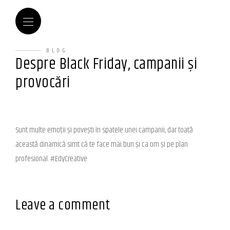
BLOG
Despre Black Friday, campanii și
provocări
Sunt multe emoții și povești în spatele unei campanii, dar toată
această dinamică simt că te face mai bun și ca om și pe plan
profesional. #EdyCreative
Leave a comment